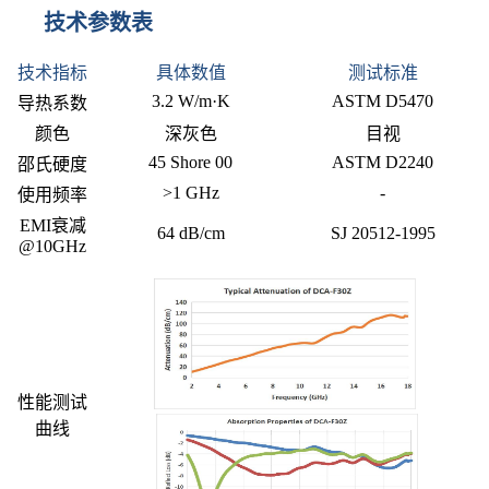
技术参数表
技术指标
具体数值
测试标准
3.2 W/m·K
ASTM D5470
导热系数
颜色
深灰色
目视
45 Shore 00
ASTM D2240
邵氏硬度
>1 GHz
-
使用频率
EMI衰减
64 dB/cm
SJ 20512-1995
@10GHz
性能测试
曲线