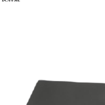
DCA-F30Z