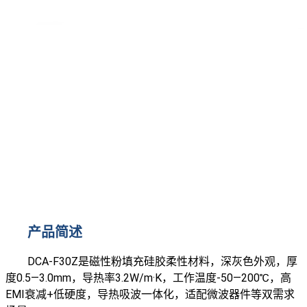
产品简述
DCA-F30Z是磁性粉填充硅胶柔性材料，深灰色外观，厚
度0.5
—
3.0mm，导热率3.2W/m·K，工作温度-50
—
200℃，高
EMI衰减+低硬度，导热吸波一体化，适配微波器件等双需求